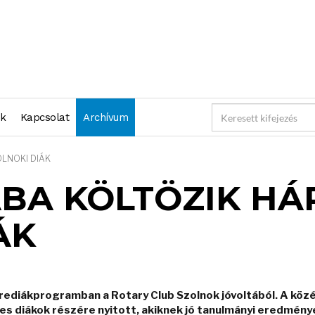
nk
Kapcsolat
Archívum
LNOKI DIÁK
ÁBA KÖLTÖZIK H
ÁK
erediákprogramban a Rotary Club Szolnok jóvoltából. A köz
s diákok részére nyitott, akiknek jó tanulmányi eredménye