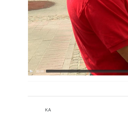
00:00
KA