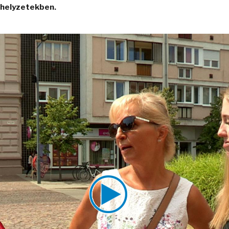
j helyzetekben.