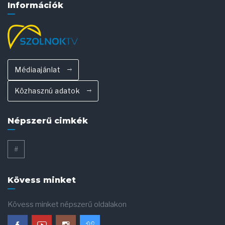
Információk
Médiaajánlat
Közhasznú adatok
Népszerű cimkék
#
Kövess minket
Kövess minket népszerű oldalakon