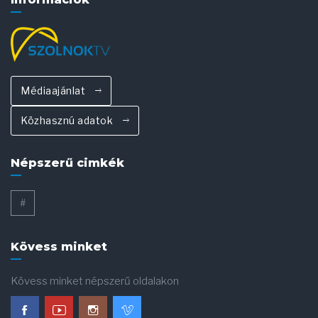
Médiaajánlat
Közhasznú adatok
Népszerű cimkék
#
Kövess minket
Kövess minket népszerű oldalakon