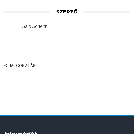
SZERZŐ
Sajó Adrienn
MEGOSZTÁS
Információk