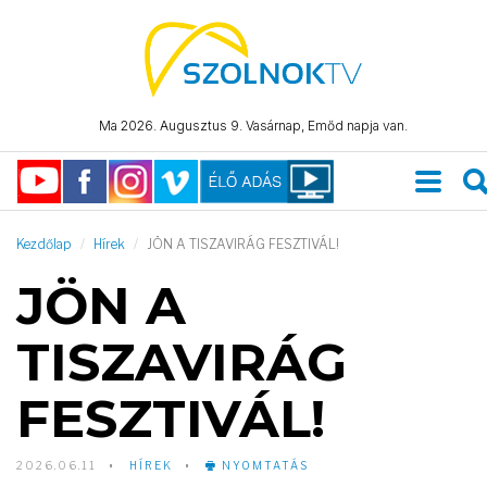
Ma 2026. Augusztus 9. Vasárnap, Emőd napja van.
Kezdőlap
Hírek
JÖN A TISZAVIRÁG FESZTIVÁL!
JÖN A
TISZAVIRÁG
FESZTIVÁL!
2026.06.11
HÍREK
NYOMTATÁS