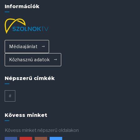
Információk
Médiaajánlat
Közhasznú adatok
Népszerű cimkék
#
Kövess minket
Kövess minket népszerű oldalakon