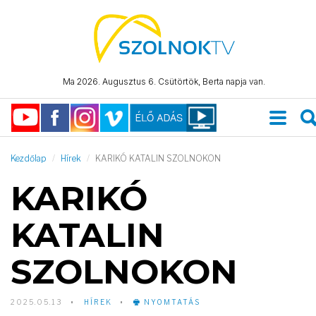
Ma 2026. Augusztus 6. Csütörtök, Berta napja van.
Kezdőlap
Hírek
KARIKÓ KATALIN SZOLNOKON
KARIKÓ
KATALIN
SZOLNOKON
2025.05.13
HÍREK
NYOMTATÁS