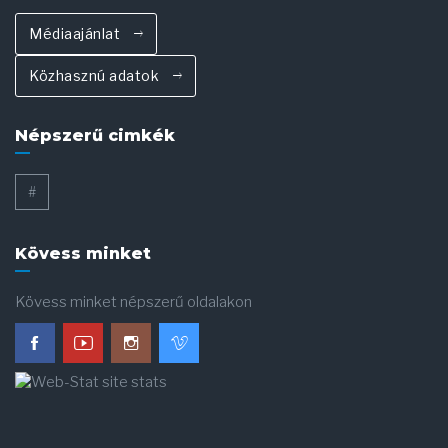
Médiaajánlat
Közhasznú adatok
Népszerű cimkék
#
Kövess minket
Kövess minket népszerű oldalakon