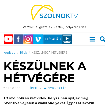
Ma 2026. Augusztus 7. Péntek, Ibolya napja van.
Kezdőlap
Hírek
KÉSZÜLNEK A HÉTVÉGÉRE
KÉSZÜLNEK A
HÉTVÉGÉRE
2025.06.19
HÍREK
NYOMTATÁS
19 szolnoki és két vidéki helyszínen nyitják meg
Szentiván éjjelén a kiállítóhelyeket. Így csatlakozik