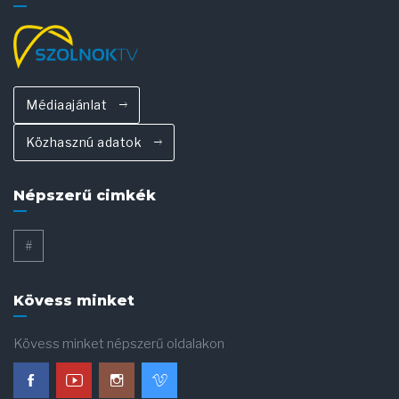
Médiaajánlat
Közhasznú adatok
Népszerű cimkék
#
Kövess minket
Kövess minket népszerű oldalakon