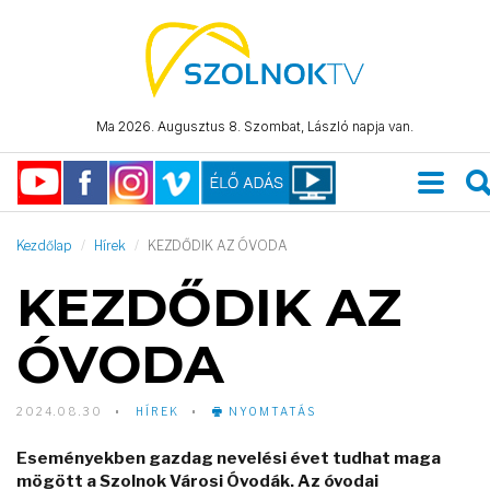
Ma 2026. Augusztus 8. Szombat, László napja van.
Kezdőlap
Hírek
KEZDŐDIK AZ ÓVODA
KEZDŐDIK AZ
ÓVODA
2024.08.30
HÍREK
NYOMTATÁS
Eseményekben gazdag nevelési évet tudhat maga
mögött a Szolnok Városi Óvodák. Az óvodai