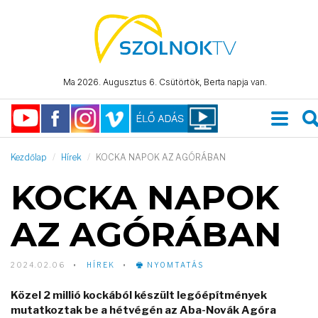
Ma 2026. Augusztus 6. Csütörtök, Berta napja van.
Kezdőlap
Hírek
KOCKA NAPOK AZ AGÓRÁBAN
KOCKA NAPOK
AZ AGÓRÁBAN
2024.02.06
HÍREK
NYOMTATÁS
Közel 2 millió kockából készült legóépítmények
mutatkoztak be a hétvégén az Aba-Novák Agóra