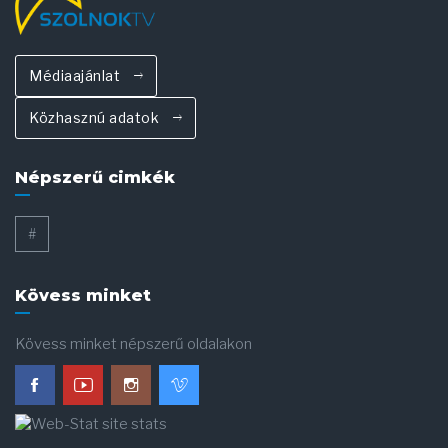
Médiaajánlat
Közhasznú adatok
Népszerű cimkék
#
Kövess minket
Kövess minket népszerű oldalakon