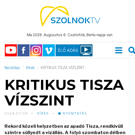
Ma 2026. Augusztus 6. Csütörtök, Berta napja van.
Kezdőlap
Hírek
KRITIKUS TISZA VÍZSZINT
KRITIKUS TISZA
VÍZSZINT
2026.07.06
HÍREK
NYOMTATÁS
Rekord közeli helyzetben az apadó Tisza, rendkívüli
szintre süllyedt a vízállás. A folyó szombaton délben