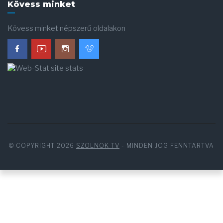
Kövess minket
Kövess minket népszerű oldalakon
© COPYRIGHT 2026
SZOLNOK TV
- MINDEN JOG FENNTARTVA