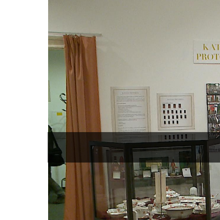
Video
Player