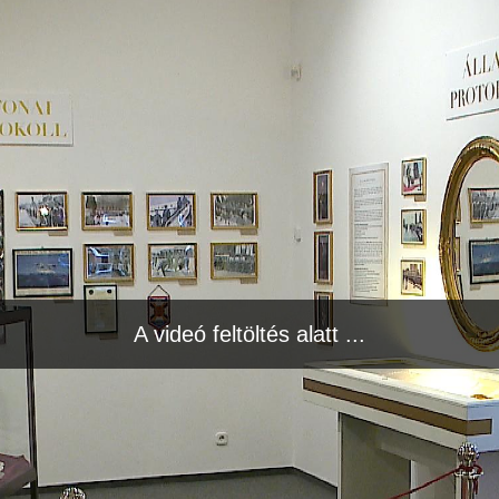
A videó feltöltés alatt ...