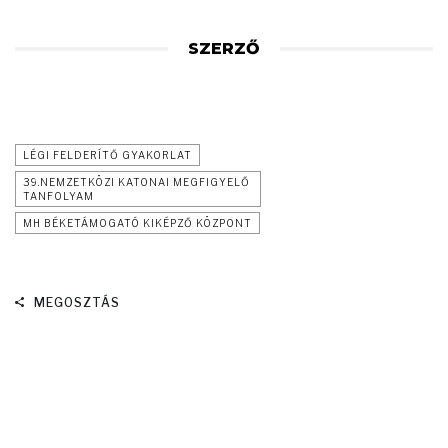
SZERZŐ
LÉGI FELDERÍTŐ GYAKORLAT
39.NEMZETKÖZI KATONAI MEGFIGYELŐ
TANFOLYAM
MH BÉKETÁMOGATÓ KIKÉPZŐ KÖZPONT
MEGOSZTÁS