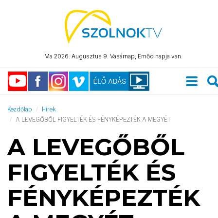
Ma 2026. Augusztus 9. Vasárnap, Emőd napja van.
Kezdőlap
Hírek
A LEVEGŐBŐL FIGYELTÉK ÉS FÉNYKÉPEZTÉK A MEGYÉT
A LEVEGŐBŐL
FIGYELTÉK ÉS
FÉNYKÉPEZTÉK