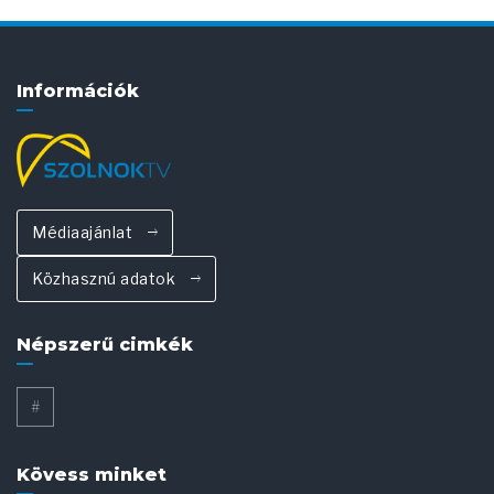
Információk
Médiaajánlat
Közhasznú adatok
Népszerű cimkék
#
Kövess minket