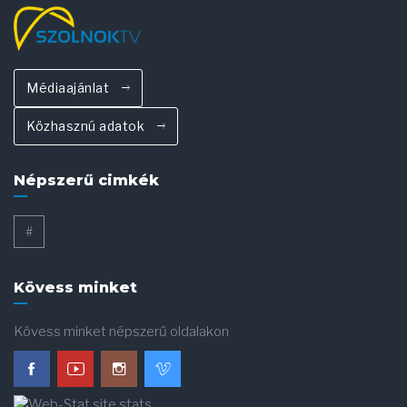
Médiaajánlat
Közhasznú adatok
Népszerű cimkék
#
Kövess minket
Kövess minket népszerű oldalakon