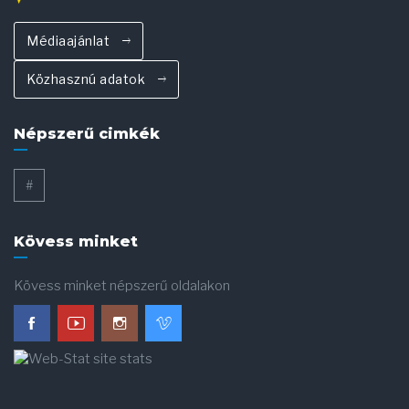
Médiaajánlat
Közhasznú adatok
Népszerű cimkék
#
Kövess minket
Kövess minket népszerű oldalakon