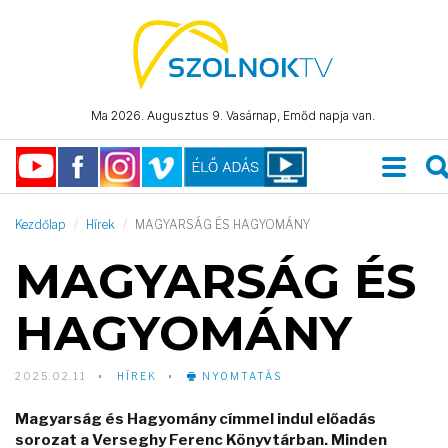
Ma 2026. Augusztus 9. Vasárnap, Emőd napja van.
Kezdőlap
Hírek
MAGYARSÁG ÉS HAGYOMÁNY
MAGYARSÁG ÉS
HAGYOMÁNY
2025.02.11
HÍREK
NYOMTATÁS
Magyarság és Hagyomány címmel indul előadás
sorozat a Verseghy Ferenc Könyvtárban. Minden