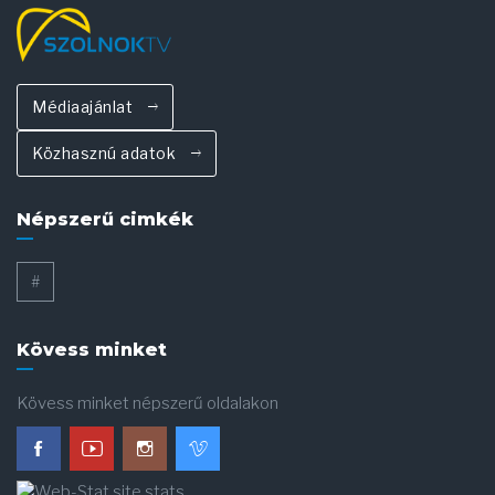
Médiaajánlat
Közhasznú adatok
Népszerű cimkék
#
Kövess minket
Kövess minket népszerű oldalakon