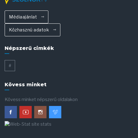
Médiaajánlat
Közhasznú adatok
Népszerű cimkék
#
Kövess minket
Kövess minket népszerű oldalakon