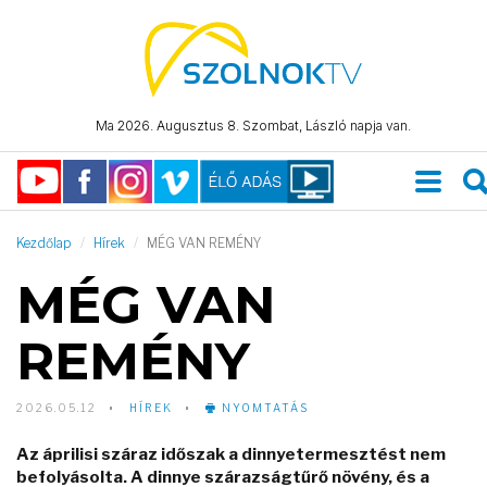
Ma 2026. Augusztus 8. Szombat, László napja van.
Kezdőlap
Hírek
MÉG VAN REMÉNY
MÉG VAN
REMÉNY
2026.05.12
HÍREK
NYOMTATÁS
Az áprilisi száraz időszak a dinnyetermesztést nem
befolyásolta. A dinnye szárazságtűrő növény, és a