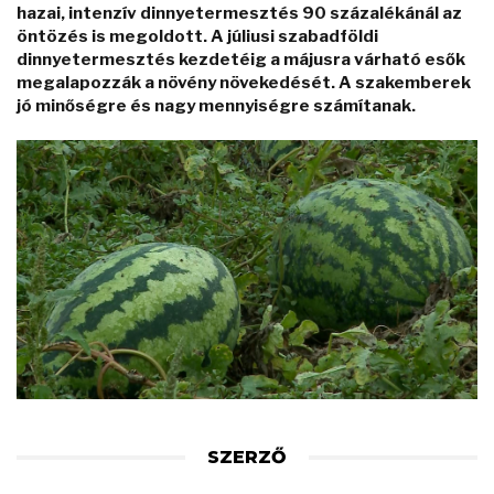
hazai, intenzív dinnyetermesztés 90 százalékánál az
öntözés is megoldott. A júliusi szabadföldi
dinnyetermesztés kezdetéig a májusra várható esők
megalapozzák a növény növekedését. A szakemberek
jó minőségre és nagy mennyiségre számítanak.
SZERZŐ