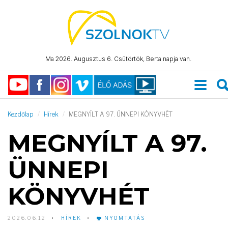
Ma 2026. Augusztus 6. Csütörtök, Berta napja van.
Kezdőlap
Hírek
MEGNYÍLT A 97. ÜNNEPI KÖNYVHÉT
MEGNYÍLT A 97.
ÜNNEPI
KÖNYVHÉT
2026.06.12
HÍREK
NYOMTATÁS