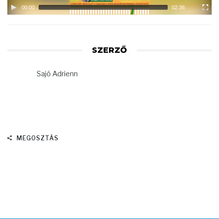
00:00
02:36
SZERZŐ
Sajó Adrienn
MEGOSZTÁS