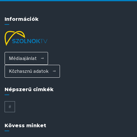
Információk
Médiaajánlat
Közhasznú adatok
Népszerű cimkék
#
Kövess minket