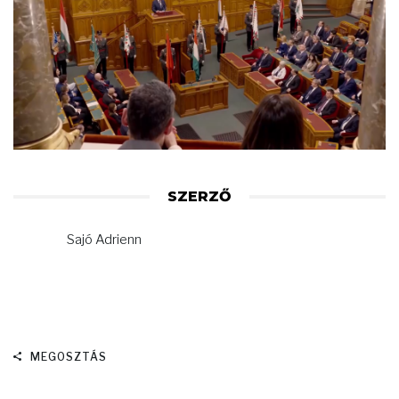
SZERZŐ
Sajó Adrienn
MEGOSZTÁS