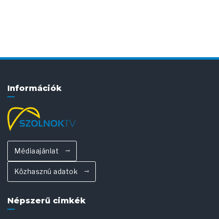
Információk
Médiaajánlat
Közhasznú adatok
Népszerű cimkék