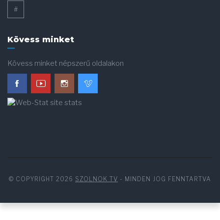
#
Kövess minket
Kövess minket népszerű oldalakon
© COPYRIGHT 2026
SZOLNOK TV
- MINDEN JOG FENNTARTVA