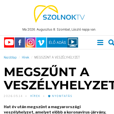
Ma 2026. Augusztus 8. Szombat, László napja van.
Kezdőlap
Hírek
MEGSZŰNT A VESZÉLYHELYZET
MEGSZŰNT A
VESZÉLYHELYZE
2026.05.14
HÍREK
NYOMTATÁS
Hat év után megszűnt a magyarországi
veszélyhelyzet, amelyet előbb a koronavírus-járvány,