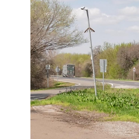
Video
Player