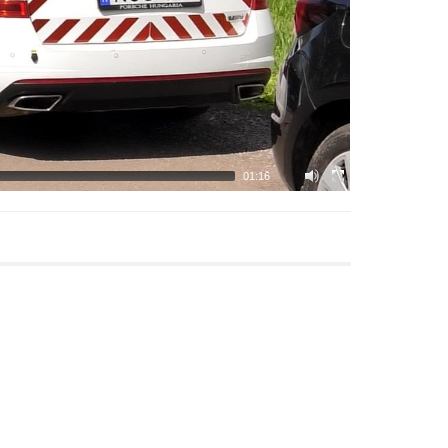
01:16