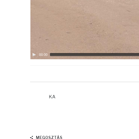
00:00
KA
MEGOSZTÁS