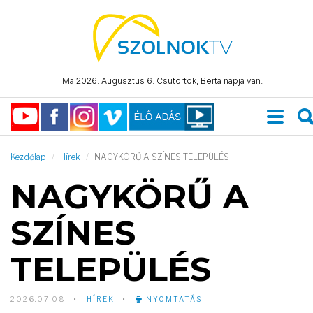
Ma 2026. Augusztus 6. Csütörtök, Berta napja van.
Kezdőlap
Hírek
NAGYKÖRŰ A SZÍNES TELEPÜLÉS
NAGYKÖRŰ A
SZÍNES
TELEPÜLÉS
2026.07.08
HÍREK
NYOMTATÁS