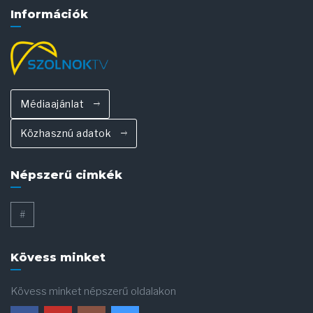
Információk
Médiaajánlat
Közhasznú adatok
Népszerű cimkék
#
Kövess minket
Kövess minket népszerű oldalakon