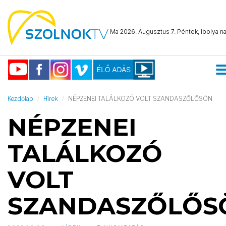
Ma 2026. Augusztus 7. Péntek, Ibolya na
Kezdőlap
Hírek
NÉPZENEI TALÁLKOZÓ VOLT SZANDASZŐLŐSÖN
NÉPZENEI
TALÁLKOZÓ
VOLT
SZANDASZŐLŐS