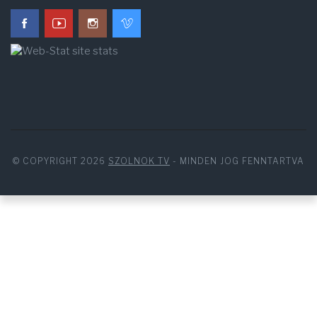
© COPYRIGHT 2026
SZOLNOK TV
- MINDEN JOG FENNTARTVA