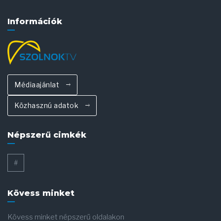
Információk
Médiaajánlat
Közhasznú adatok
Népszerű cimkék
#
Kövess minket
Kövess minket népszerű oldalakon