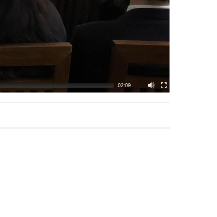
02:09