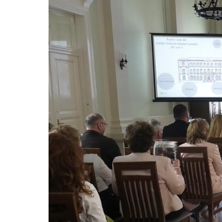
Video
Player