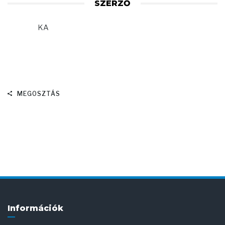
SZERZŐ
KA
MEGOSZTÁS
Információk