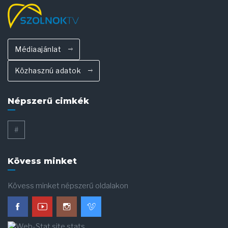
Médiaajánlat
Közhasznú adatok
Népszerű cimkék
#
Kövess minket
Kövess minket népszerű oldalakon