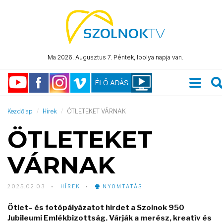
Ma 2026. Augusztus 7. Péntek, Ibolya napja van.
Kezdőlap
Hírek
ÖTLETEKET VÁRNAK
ÖTLETEKET
VÁRNAK
2025.02.03
HÍREK
NYOMTATÁS
Ötlet– és fotópályázatot hirdet a Szolnok 950
Jubileumi Emlékbizottság. Várják a merész, kreatív és