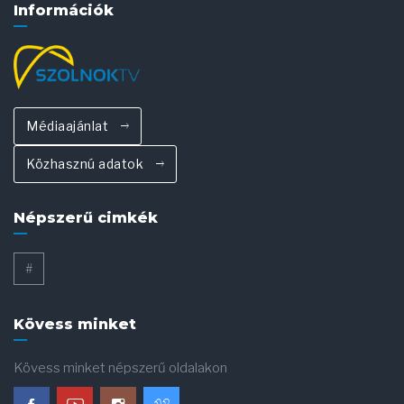
Információk
Médiaajánlat
Közhasznú adatok
Népszerű cimkék
#
Kövess minket
Kövess minket népszerű oldalakon