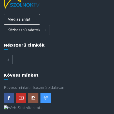
Médiaajánlat
Közhasznú adatok
Népszerű cimkék
#
Kövess minket
Kövess minket népszerű oldalakon