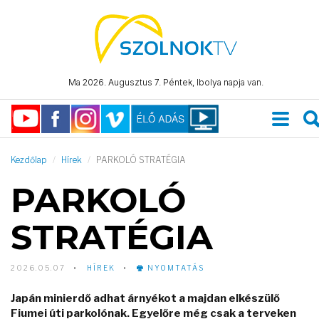
Ma 2026. Augusztus 7. Péntek, Ibolya napja van.
Kezdőlap
Hírek
PARKOLÓ STRATÉGIA
PARKOLÓ
STRATÉGIA
2026.05.07
HÍREK
NYOMTATÁS
Japán minierdő adhat árnyékot a majdan elkészülő
Fiumei úti parkolónak. Egyelőre még csak a terveken