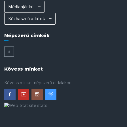
Médiaajánlat
Közhasznú adatok
Népszerű cimkék
#
Kövess minket
Kövess minket népszerű oldalakon