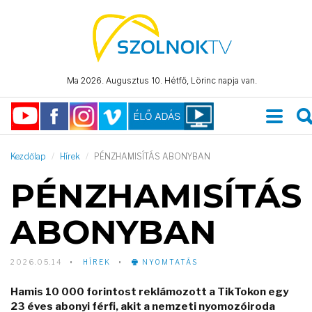
Ma 2026. Augusztus 10. Hétfő, Lörinc napja van.
Kezdőlap
Hírek
PÉNZHAMISÍTÁS ABONYBAN
PÉNZHAMISÍTÁS
ABONYBAN
2026.05.14
HÍREK
NYOMTATÁS
Hamis 10 000 forintost reklámozott a TikTokon egy
23 éves abonyi férfi, akit a nemzeti nyomozóiroda