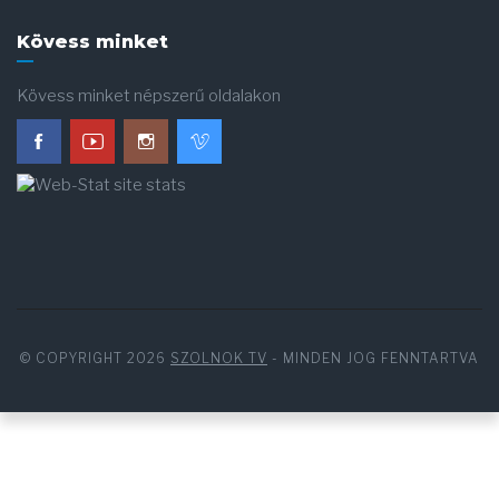
Kövess minket
Kövess minket népszerű oldalakon
© COPYRIGHT 2026
SZOLNOK TV
- MINDEN JOG FENNTARTVA