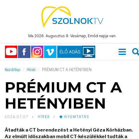
Ma 2026. Augusztus 9. Vasárnap, Emőd napja van.
Kezdőlap
Hírek
PRÉMIUM CT A HETÉNYIBEN
PRÉMIUM CT A
HETÉNYIBEN
2026.07.07
HÍREK
NYOMTATÁS
Átadták a CT berendezést a Hetényi Géza Kórházban.
Az elmúlt időszakban mobil CT-készülékkel tudták a