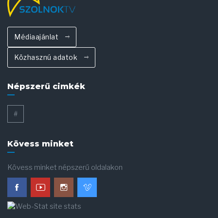
Médiaajánlat
Közhasznú adatok
Népszerű cimkék
#
Kövess minket
Kövess minket népszerű oldalakon