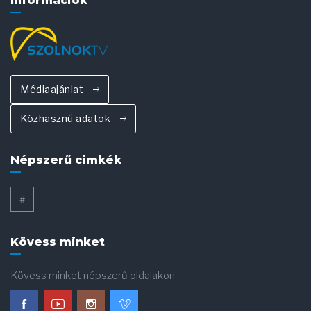
Információk
Médiaajánlat
Közhasznú adatok
Népszerű cimkék
#
Kövess minket
Kövess minket népszerű oldalakon