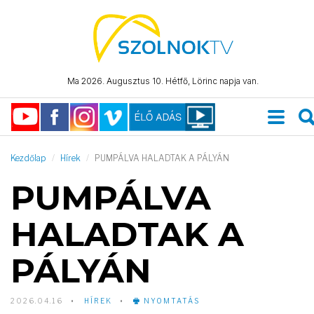
Ma 2026. Augusztus 10. Hétfő, Lörinc napja van.
Kezdőlap
Hírek
PUMPÁLVA HALADTAK A PÁLYÁN
PUMPÁLVA
HALADTAK A
PÁLYÁN
2026.04.16
HÍREK
NYOMTATÁS