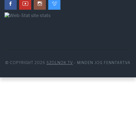
© COPYRIGHT 2026
SZOLNOK TV
- MINDEN JOG FENNTARTVA