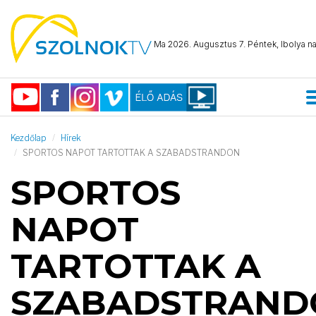
Ma 2026. Augusztus 7. Péntek, Ibolya na
Kezdőlap
Hírek
SPORTOS NAPOT TARTOTTAK A SZABADSTRANDON
SPORTOS
NAPOT
TARTOTTAK A
SZABADSTRAND