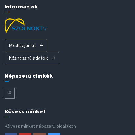
Információk
Médiaajánlat
Közhasznú adatok
Népszerű cimkék
#
Kövess minket
Kövess minket népszerű oldalakon