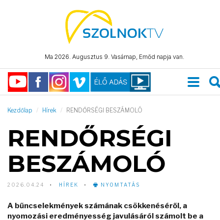
Ma 2026. Augusztus 9. Vasárnap, Emőd napja van.
Kezdőlap
Hírek
RENDŐRSÉGI BESZÁMOLÓ
RENDŐRSÉGI
BESZÁMOLÓ
2026.04.24
HÍREK
NYOMTATÁS
A bűncselekmények számának csökkenéséről, a
nyomozási eredményesség javulásáról számolt be a