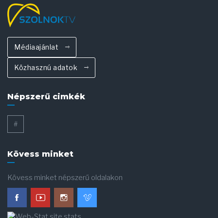
Médiaajánlat
Közhasznú adatok
Népszerű cimkék
#
Kövess minket
Kövess minket népszerű oldalakon