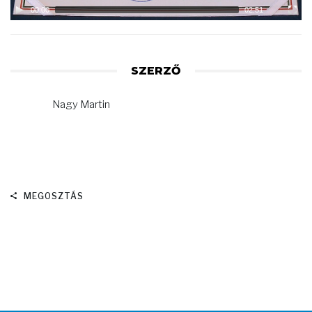
00:00
02:51
SZERZŐ
Nagy Martin
MEGOSZTÁS