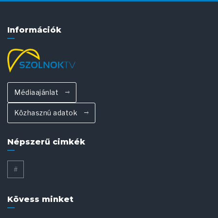
Információk
Médiaajánlat
Közhasznú adatok
Népszerű cimkék
#
Kövess minket