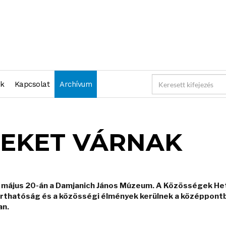
nk
Kapcsolat
Archívum
EKET VÁRNAK
 május 20-án a Damjanich János Múzeum. A Közösségek Het
thatóság és a közösségi élmények kerülnek a középpontba
an.