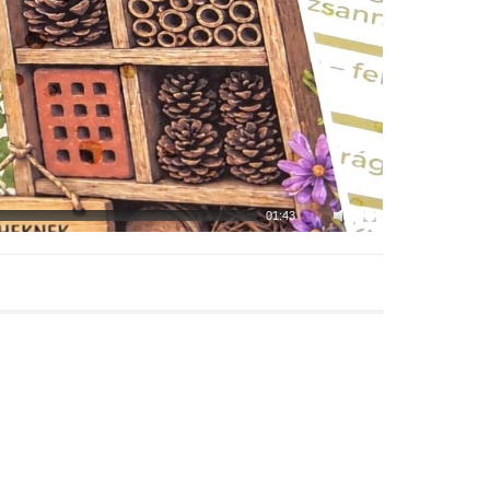
01:43