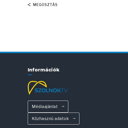
MEGOSZTÁS
Információk
Médiaajánlat
Közhasznú adatok