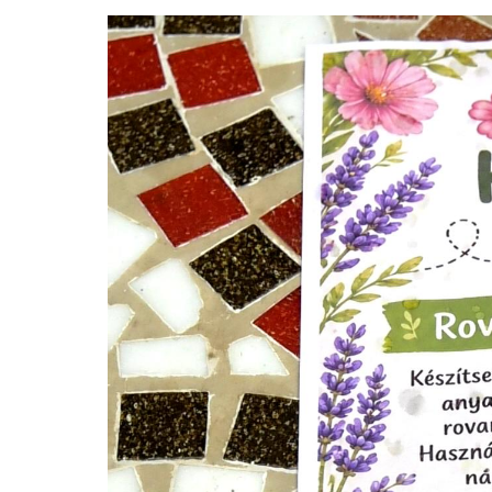
Video
Player