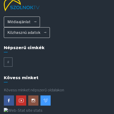
Médiaajánlat
Közhasznú adatok
Népszerű cimkék
#
Kövess minket
Kövess minket népszerű oldalakon