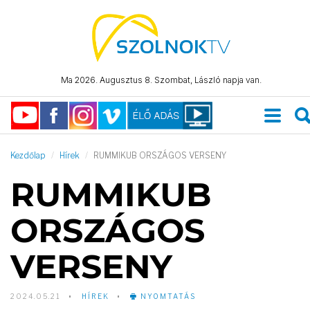
Ma 2026. Augusztus 8. Szombat, László napja van.
Kezdőlap
Hírek
RUMMIKUB ORSZÁGOS VERSENY
RUMMIKUB
ORSZÁGOS
VERSENY
2024.05.21
HÍREK
NYOMTATÁS