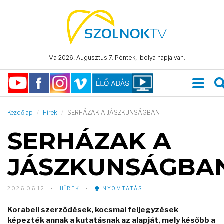
Ma 2026. Augusztus 7. Péntek, Ibolya napja van.
Kezdőlap
Hírek
SERHÁZAK A JÁSZKUNSÁGBAN
SERHÁZAK A
JÁSZKUNSÁGBA
2026.06.12
HÍREK
NYOMTATÁS
Korabeli szerződések, kocsmai feljegyzések
képezték annak a kutatásnak az alapját, mely később a