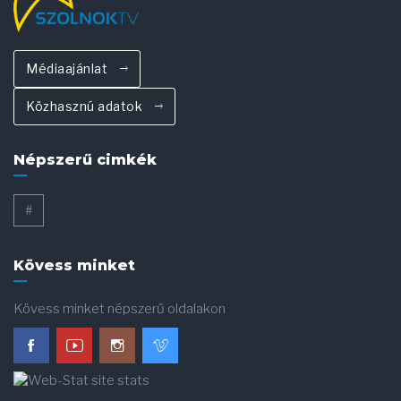
Médiaajánlat
Közhasznú adatok
Népszerű cimkék
#
Kövess minket
Kövess minket népszerű oldalakon