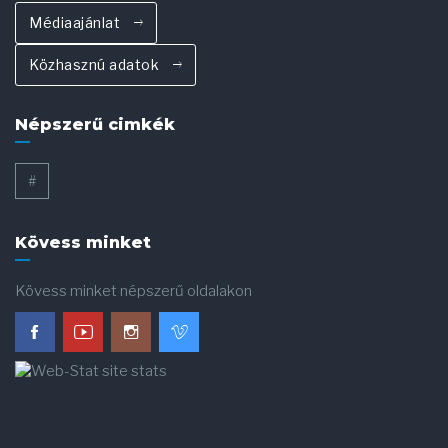
Médiaajánlat
Közhasznú adatok
Népszerű cimkék
#
Kövess minket
Kövess minket népszerű oldalakon