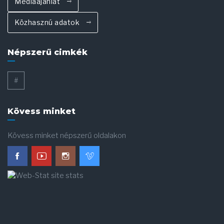
Médiaajánlat
Közhasznú adatok
Népszerű cimkék
#
Kövess minket
Kövess minket népszerű oldalakon