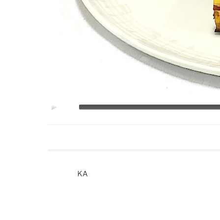
00:00
KA