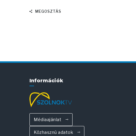
MEGOSZTÁS
Információk
Médiaajánlat
Közhasznú adatok