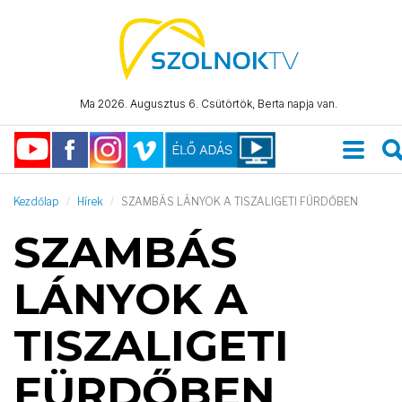
Ma 2026. Augusztus 6. Csütörtök, Berta napja van.
Kezdőlap
Hírek
SZAMBÁS LÁNYOK A TISZALIGETI FÜRDŐBEN
SZAMBÁS
LÁNYOK A
TISZALIGETI
FÜRDŐBEN