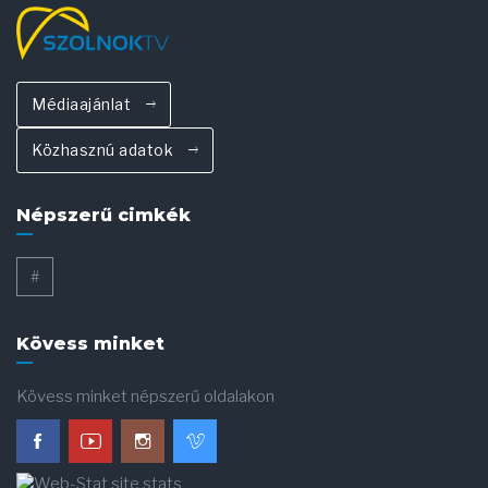
Médiaajánlat
Közhasznú adatok
Népszerű cimkék
#
Kövess minket
Kövess minket népszerű oldalakon