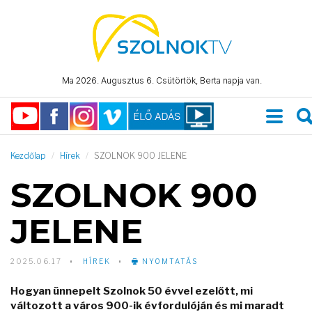
Ma 2026. Augusztus 6. Csütörtök, Berta napja van.
Kezdőlap
Hírek
SZOLNOK 900 JELENE
SZOLNOK 900
JELENE
2025.06.17
HÍREK
NYOMTATÁS
Hogyan ünnepelt Szolnok 50 évvel ezelőtt, mi
változott a város 900-ik évfordulóján és mi maradt