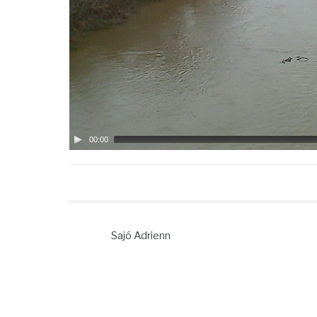
00:00
Sajó Adrienn