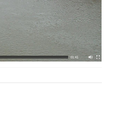
01:41