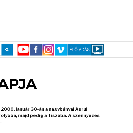
APJA
 2000. január 30-án a nagybányai Aurul
folyóba, majd pedig a Tiszába. A szennyezés
.