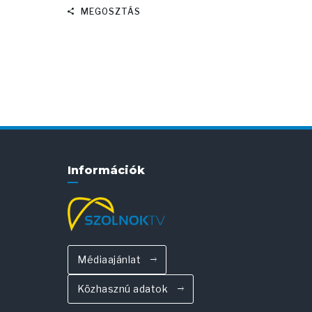
MEGOSZTÁS
Információk
Médiaajánlat
Közhasznú adatok