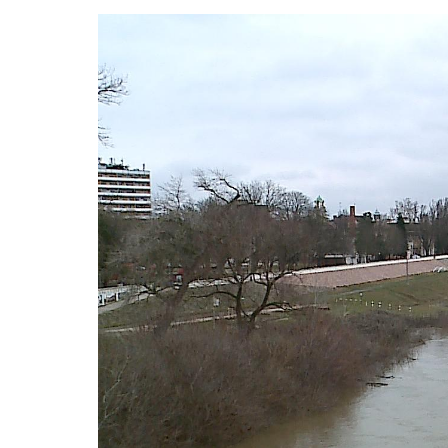
Video
Player