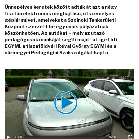
Ünnepélyes keretek között adták át azt a négy
tisztán elektromos meghajtású, ötszemélyes
gépjárművet, amelyeket a Szolnoki Tankerületi
Központ szerzett be egy uniós pályázatnak
köszönhetően. Az autókat – mely az utazó
pedagógusok munkáját segíti majd - a Liget úti
EGYMI, a tiszaföldvári Révai György EGYMI és a
vármegyei Pedagógiai Szakszolgálat kapta.
Video
Player
00:00
02:40