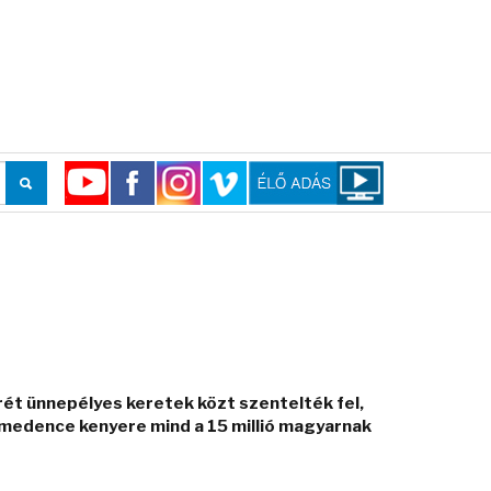
ét ünnepélyes keretek közt szentelték fel,
medence kenyere mind a 15 millió magyarnak