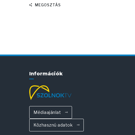
MEGOSZTÁS
Információk
Médiaajánlat
Közhasznú adatok