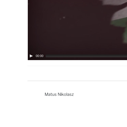
00:00
Matus Nikolasz