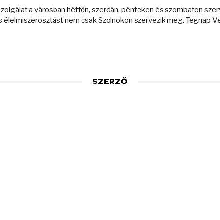
zolgálat a városban hétfőn, szerdán, pénteken és szombaton szerv
ós élelmiszerosztást nem csak Szolnokon szervezik meg. Tegnap V
SZERZŐ