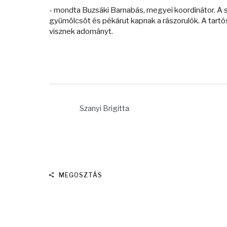
- mondta Buzsáki Barnabás, megyei koordinátor. A s
gyümölcsöt és pékárut kapnak a rászorulók. A tart
visznek adományt.
Szanyi Brigitta
MEGOSZTÁS