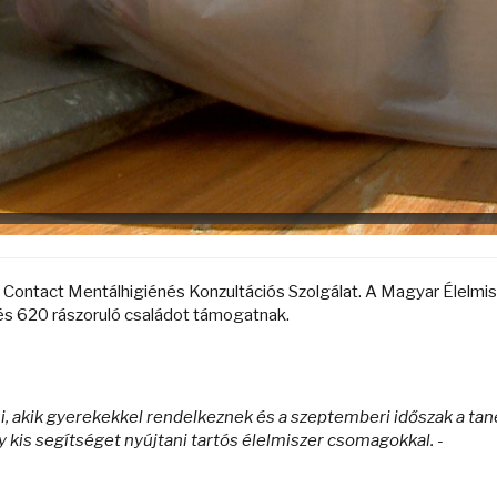
Contact Mentálhigiénés Konzultációs Szolgálat. A Magyar Élelmi
és 620 rászoruló családot támogatnak.
 akik gyerekekkel rendelkeznek és a szeptemberi időszak a tan
 kis segítséget nyújtani tartós élelmiszer csomagokkal. -