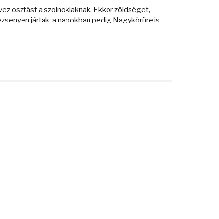
ez osztást a szolnokiaknak. Ekkor zöldséget,
ezsenyen jártak, a napokban pedig Nagykörüre is