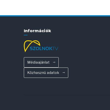
Információk
Médiaajánlat
Közhasznú adatok