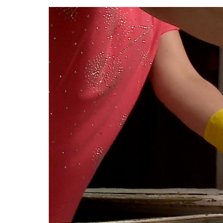
Video
Player