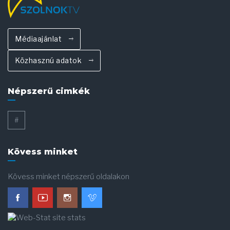
Médiaajánlat
Közhasznú adatok
Népszerű cimkék
#
Kövess minket
Kövess minket népszerű oldalakon