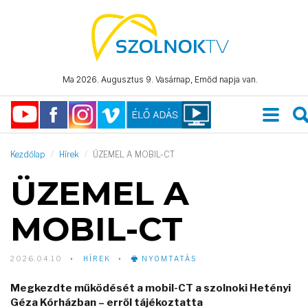
Ma 2026. Augusztus 9. Vasárnap, Emőd napja van.
Kezdőlap
Hírek
ÜZEMEL A MOBIL-CT
ÜZEMEL A
MOBIL-CT
2026.04.10
HÍREK
NYOMTATÁS
Megkezdte működését a mobil-CT a szolnoki Hetényi
Géza Kórházban – erről tájékoztatta