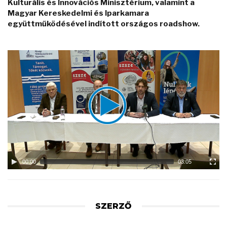
Kulturális és Innovációs Minisztérium, valamint a
Magyar Kereskedelmi és Iparkamara
együttműködésével indított országos roadshow.
Video
Player
00:00
03:05
SZERZŐ