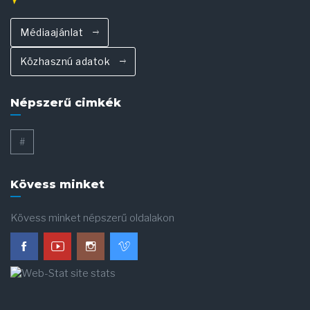
Médiaajánlat
Közhasznú adatok
Népszerű cimkék
#
Kövess minket
Kövess minket népszerű oldalakon