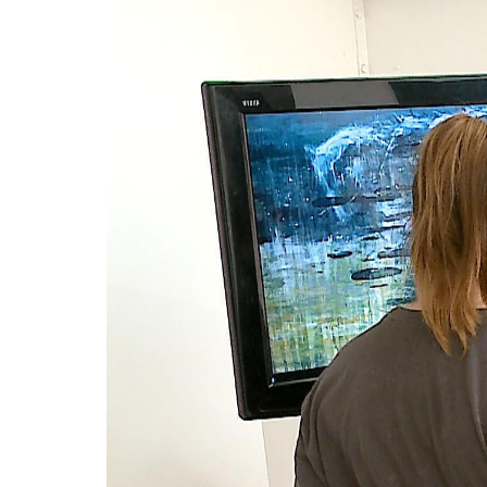
Video
Player