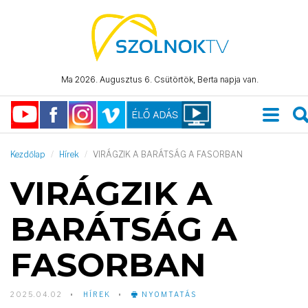
Ma 2026. Augusztus 6. Csütörtök, Berta napja van.
Kezdőlap
Hírek
VIRÁGZIK A BARÁTSÁG A FASORBAN
VIRÁGZIK A
BARÁTSÁG A
FASORBAN
2025.04.02
HÍREK
NYOMTATÁS