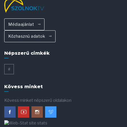
Médiaajánlat
Közhasznú adatok
Népszerű cimkék
#
Kövess minket
Kövess minket népszerű oldalakon