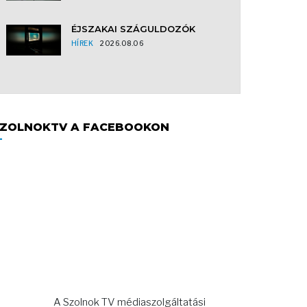
ÉJSZAKAI SZÁGULDOZÓK
HÍREK
2026.08.06
ZOLNOKTV A FACEBOOKON
A Szolnok TV médiaszolgáltatási