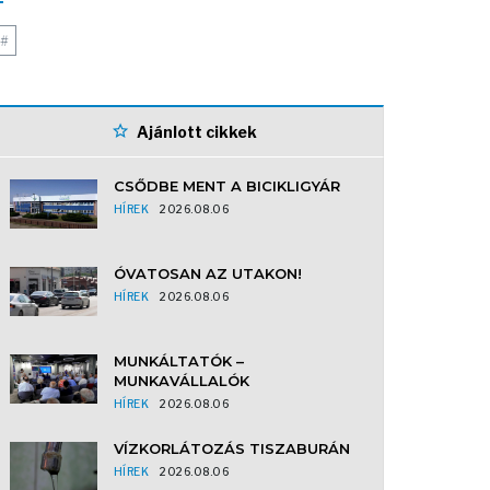
#
Ajánlott cikkek
CSŐDBE MENT A BICIKLIGYÁR
HÍREK
2026.08.06
ÓVATOSAN AZ UTAKON!
HÍREK
2026.08.06
MUNKÁLTATÓK –
MUNKAVÁLLALÓK
HÍREK
2026.08.06
VÍZKORLÁTOZÁS TISZABURÁN
HÍREK
2026.08.06