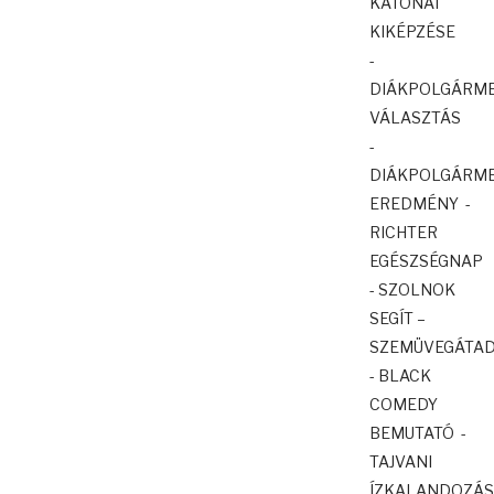
KATONAI
KIKÉPZÉSE
-
DIÁKPOLGÁRM
VÁLASZTÁS
-
DIÁKPOLGÁRM
EREDMÉNY -
RICHTER
EGÉSZSÉGNAP
- SZOLNOK
SEGÍT –
SZEMÜVEGÁTA
- BLACK
COMEDY
BEMUTATÓ -
TAJVANI
ÍZKALANDOZÁS