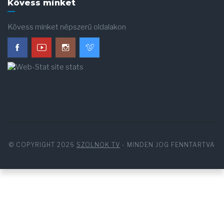
Kövess minket
Kövess minket népszerű oldalakon
© COPYRIGHT 2026
SZOLNOK TV
- MINDEN JOG FENNTARTVA